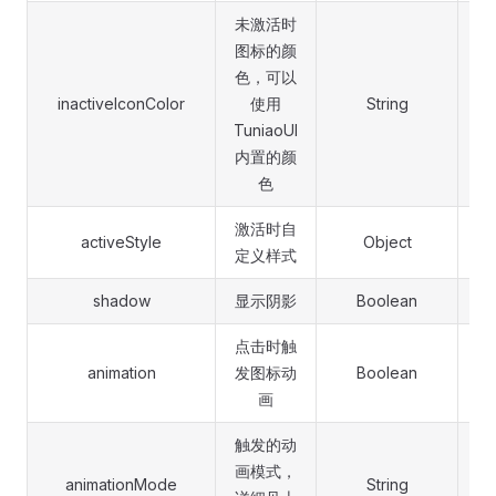
未激活时
图标的颜
色，可以
inactiveIconColor
使用
String
#A
TuniaoUI
内置的颜
色
激活时自
activeStyle
Object
定义样式
shadow
显示阴影
Boolean
点击时触
animation
发图标动
Boolean
画
触发的动
画模式，
animationMode
String