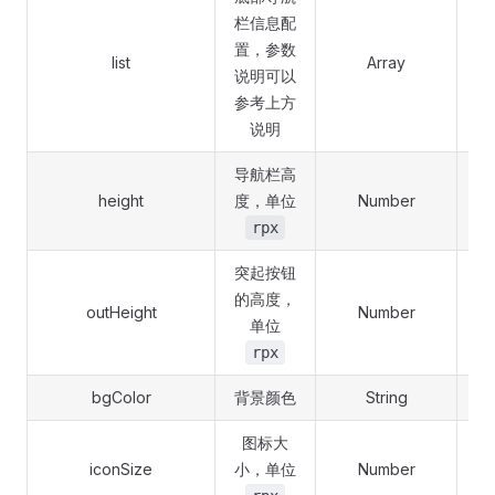
栏信息配
置，参数
list
Array
说明可以
参考上方
说明
导航栏高
height
度，单位
Number
rpx
突起按钮
的高度，
outHeight
Number
单位
rpx
bgColor
背景颜色
String
#
图标大
iconSize
小，单位
Number