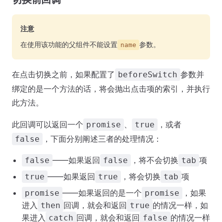
注意
在使用该功能的父组件不能设置
参数。
name
在点击切换之前，如果配置了
参数并
beforeSwitch
绑定的是一个方法的话，将会抛出点击项的索引，并执行
此方法。
此回调可以返回一个
、
，或者
promise
true
，下面分别阐述三者的处理情况：
false
——如果返回
，将不会切换
项
false
false
tab
——如果返回
，将会切换
项
true
true
tab
——如果返回的是一个
，如果
promise
promise
进入
回调，就会和返回
的情况一样，如
then
true
果进入
回调，就会和返回
的情况一样
catch
false