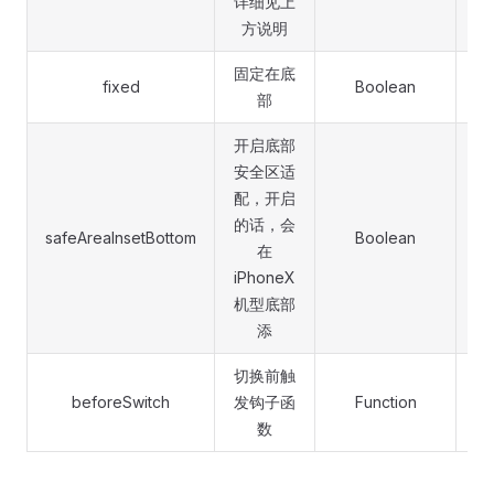
详细见上
方说明
固定在底
fixed
Boolean
部
开启底部
安全区适
配，开启
的话，会
safeAreaInsetBottom
Boolean
在
iPhoneX
机型底部
添
切换前触
beforeSwitch
发钩子函
Function
数