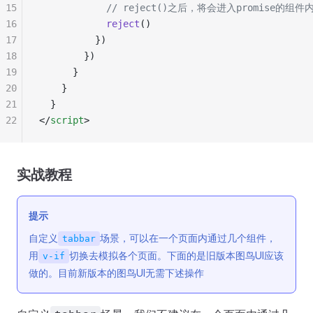
15
            // reject()之后，将会进入promise的
16
            reject
()
17
          })
18
        })
19
      }
20
    }
21
  }
22
</
script
>
实战教程
提示
自定义
场景，可以在一个页面内通过几个组件，
tabbar
用
切换去模拟各个页面。下面的是旧版本图鸟UI应该
v-if
做的。目前新版本的图鸟UI无需下述操作