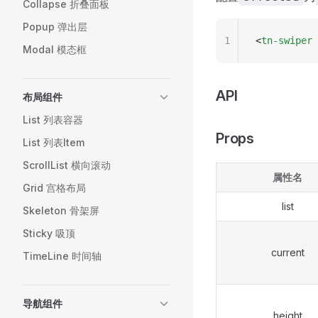
Collapse 折叠面板
Popup 弹出层
1
<
tn-swiper
 
Modal 模态框
API
布局组件
List 列表容器
Props
List 列表Item
ScrollList 横向滚动
属性名
Grid 宫格布局
list
Skeleton 骨架屏
Sticky 吸顶
current
TimeLine 时间轴
导航组件
height