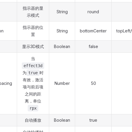
指示器的显
String
round
示模式
指示器的位
on
String
bottomCenter
topLeft
置
显示3D模式
Boolean
false
当
effect3d
为
时
true
有效，激活
pacing
Number
50
项与前后项
之间的距
离，单位
rpx
自动播放
Boolean
true