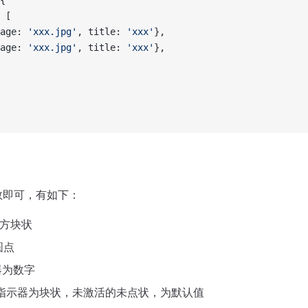
{
 [
age: 
'xxx.jpg'
, title: 
'xxx'
},
age: 
'xxx.jpg'
, title: 
'xxx'
},
数即可，有如下：
为方块状
圆点
器为数字
的指示器为块状，未激活的未点状，为默认值