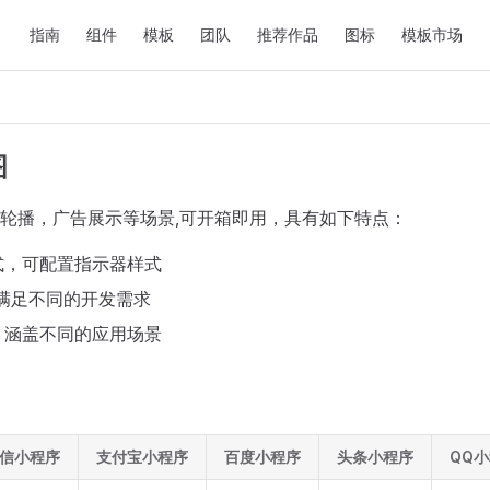
Main Navigation
指南
组件
模板
团队
推荐作品
图标
模板市场
图
轮播，广告展示等场景,可开箱即用，具有如下特点：
式，可配置指示器样式
满足不同的开发需求
，涵盖不同的应用场景
信小程序
支付宝小程序
百度小程序
头条小程序
QQ