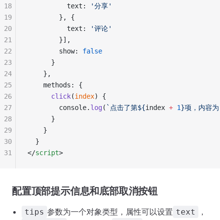
18
          text: 
'分享'
19
        }, {
20
          text: 
'评论'
21
        }],
22
        show: 
false
23
      }
24
    },
25
    methods: {
26
      click
(
index
) {
27
        console.
log
(
`点击了第${
index
 +
 1
}项，内容为
28
      }
29
    }
30
  }
31
</
script
>
配置顶部提示信息和底部取消按钮
参数为一个对象类型，属性可以设置
，
tips
text