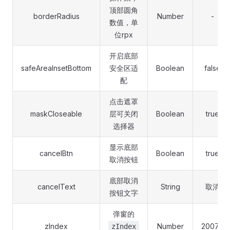
顶部圆角
borderRadius
Number
-
数值，单
位rpx
开启底部
safeAreaInsetBottom
安全区适
Boolean
false
配
点击遮罩
maskCloseable
层可关闭
Boolean
true
选择器
显示底部
cancelBtn
Boolean
true
取消按钮
底部取消
cancelText
String
取消
按钮文字
弹窗的
zIndex
Number
20075
zIndex