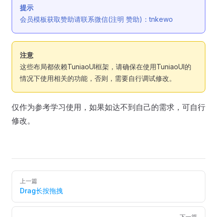
提示
会员模板获取赞助请联系微信(注明 赞助)：tnkewo
注意
这些布局都依赖TuniaoUI框架，请确保在使用TuniaoUI的
情况下使用相关的功能，否则，需要自行调试修改。
仅作为参考学习使用，如果如达不到自己的需求，可自行
修改。
Pager
上一篇
Drag长按拖拽
下一篇