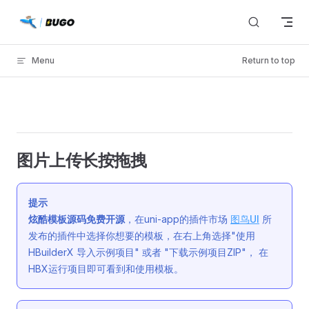
Skip to content
Menu
Return to top
图片上传长按拖拽
提示
炫酷模板源码免费开源
，在uni-app的插件市场
图鸟UI
所
发布的插件中选择你想要的模板，在右上角选择"使用
HBuilderX 导入示例项目" 或者 "下载示例项目ZIP"， 在
HBX运行项目即可看到和使用模板。