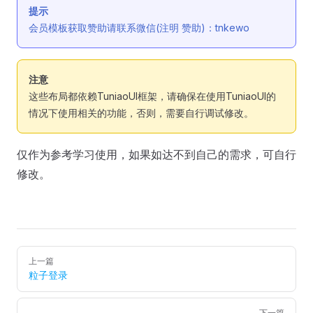
提示
会员模板获取赞助请联系微信(注明 赞助)：tnkewo
注意
这些布局都依赖TuniaoUI框架，请确保在使用TuniaoUI的
情况下使用相关的功能，否则，需要自行调试修改。
仅作为参考学习使用，如果如达不到自己的需求，可自行
修改。
Pager
上一篇
粒子登录
下一篇